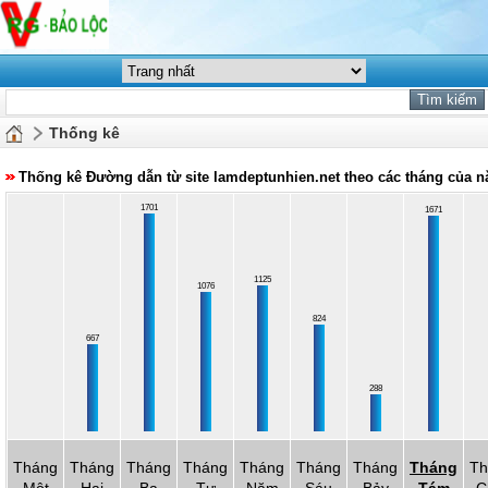
Thống kê
Thống kê Đường dẫn từ site lamdeptunhien.net theo các tháng của 
1701
1671
1125
1076
824
667
288
Tháng
Tháng
Tháng
Tháng
Tháng
Tháng
Tháng
Tháng
Th